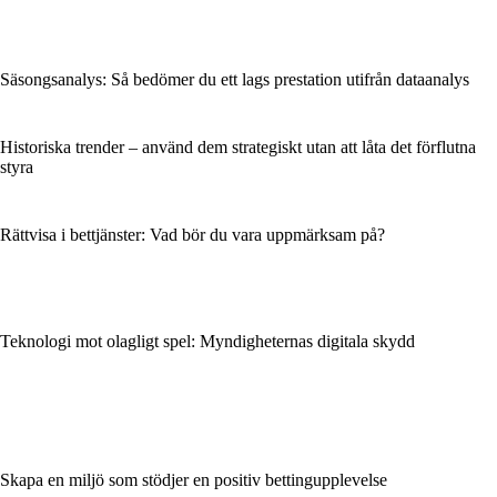
Säsongsanalys: Så bedömer du ett lags prestation utifrån dataanalys
Historiska trender – använd dem strategiskt utan att låta det förflutna
styra
Rättvisa i bettjänster: Vad bör du vara uppmärksam på?
Teknologi mot olagligt spel: Myndigheternas digitala skydd
Skapa en miljö som stödjer en positiv bettingupplevelse