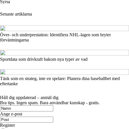
Syrsa
Senaste artiklarna
Över- och underprestation: Identifiera NHL-lagen som bryter
förväntningarna
Sportdata som drivkraft bakom nya typer av vad
Tänk som en strateg, inte en spelare: Planera dina baseballbet med
eftertanke
Håll dig uppdaterad – anmäl dig
Bra tips. Ingen spam. Bara användbar kunskap - gratis.
Ange e-post
Register