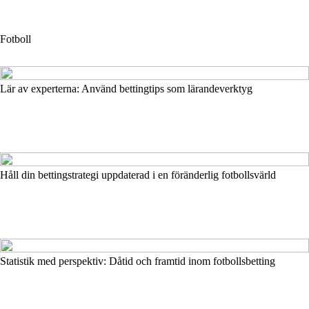
Fotboll
Lär av experterna: Använd bettingtips som lärandeverktyg
Håll din bettingstrategi uppdaterad i en föränderlig fotbollsvärld
Statistik med perspektiv: Dåtid och framtid inom fotbollsbetting