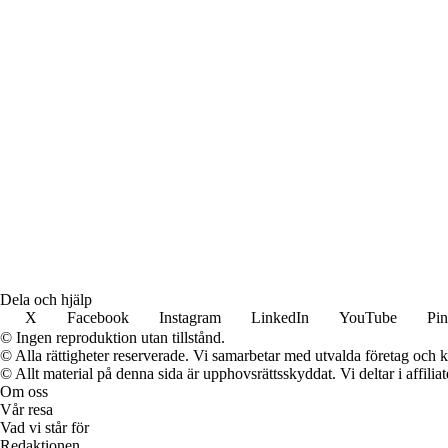
Dela och hjälp
X
Facebook
Instagram
LinkedIn
YouTube
Pin
© Ingen reproduktion utan tillstånd.
© Alla rättigheter reserverade. Vi samarbetar med utvalda företag och k
© Allt material på denna sida är upphovsrättsskyddat. Vi deltar i affilia
Om oss
Vår resa
Vad vi står för
Redaktionen