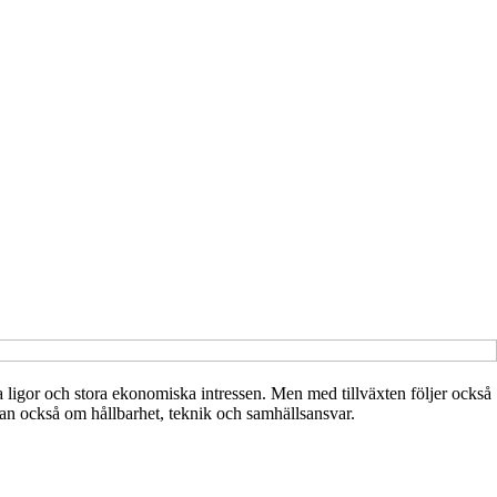
ella ligor och stora ekonomiska intressen. Men med tillväxten följer också
utan också om hållbarhet, teknik och samhällsansvar.