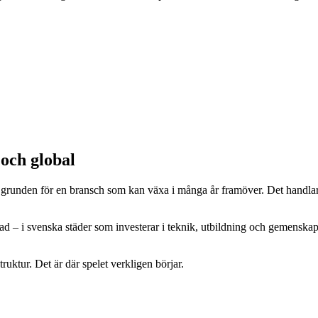
 och global
s grunden för en bransch som kan växa i många år framöver. Det handlar 
rad – i svenska städer som investerar i teknik, utbildning och gemens
ruktur. Det är där spelet verkligen börjar.