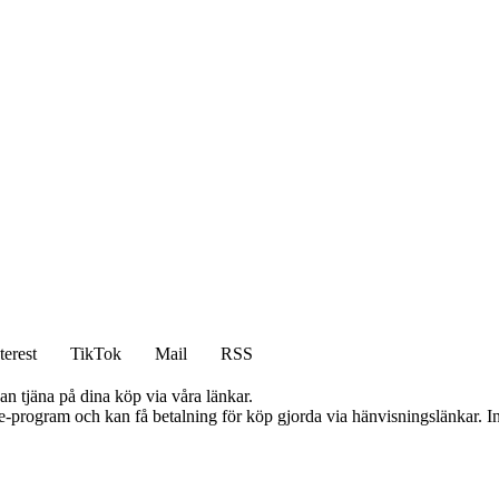
terest
TikTok
Mail
RSS
an tjäna på dina köp via våra länkar.
te-program och kan få betalning för köp gjorda via hänvisningslänkar. Inn