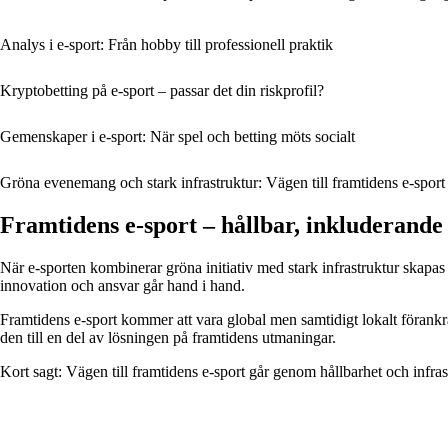
Analys i e‑sport: Från hobby till professionell praktik
Kryptobetting på e-sport – passar det din riskprofil?
Gemenskaper i e-sport: När spel och betting möts socialt
Gröna evenemang och stark infrastruktur: Vägen till framtidens e‑sport
Framtidens e‑sport – hållbar, inkluderande
När e‑sporten kombinerar gröna initiativ med stark infrastruktur skapa
innovation och ansvar går hand i hand.
Framtidens e‑sport kommer att vara global men samtidigt lokalt förank
den till en del av lösningen på framtidens utmaningar.
Kort sagt: Vägen till framtidens e‑sport går genom hållbarhet och infrast