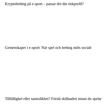
Kryptobetting på e-sport – passar det din riskprofil?
Gemenskaper i e-sport: När spel och betting möts socialt
Tillfällighet eller sannolikhet? Förstå skillnaden innan du spelar