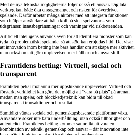
Med de nya tekniska möjligheterna följer också ett ansvar. Digitala
verktyg kan både öka engagemanget och risken för överdrivet
spelande. Därför arbetar många aktörer med att integrera funktioner
som hjälper användare att hålla koll på sina spelvanor – som
tidsgränser, insatsbegränsningar och varningar vid riskbeteenden.
Artificiell intelligens används även för att identifiera mönster som kan
tyda på problematiskt spelande, så att stöd kan erbjudas i tid. Det visar
att innovation inom betting inte bara handlar om att skapa mer aktivitet,
utan också om att göra upplevelsen mer hållbar och ansvarsfull.
Framtidens betting: Virtuell, social och
transparent
Framtiden pekar mot ännu mer uppslukande upplevelser. Virtuell och
förstärkt verklighet kan göra det möjligt att “vara på plats” på arenan
medan man spelar, och blockkedjeteknik kan bidra till ökad
transparens i transaktioner och resultat.
Samtidigt väntas sociala och gemenskapsbaserade plattformar växa.
Användare söker inte bara underhållning, utan också tillhörighet och
autenticitet. Framtidens betting kommer sannolikt att vara en
kombination av teknik, gemenskap och ansvar – där innovation inte
bara mäts i funktioner, utan i kvaliteten på upplevelsen.