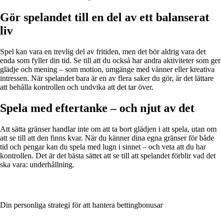
Gör spelandet till en del av ett balanserat
liv
Spel kan vara en trevlig del av fritiden, men det bör aldrig vara det
enda som fyller din tid. Se till att du också har andra aktiviteter som ger
glädje och mening – som motion, umgänge med vänner eller kreativa
intressen. När spelandet bara är en av flera saker du gör, är det lättare
att behålla kontrollen och undvika att det tar över.
Spela med eftertanke – och njut av det
Att sätta gränser handlar inte om att ta bort glädjen i att spela, utan om
att se till att den finns kvar. När du känner dina egna gränser för både
tid och pengar kan du spela med lugn i sinnet – och veta att du har
kontrollen. Det är det bästa sättet att se till att spelandet förblir vad det
ska vara: underhållning.
Din personliga strategi för att hantera bettingbonusar